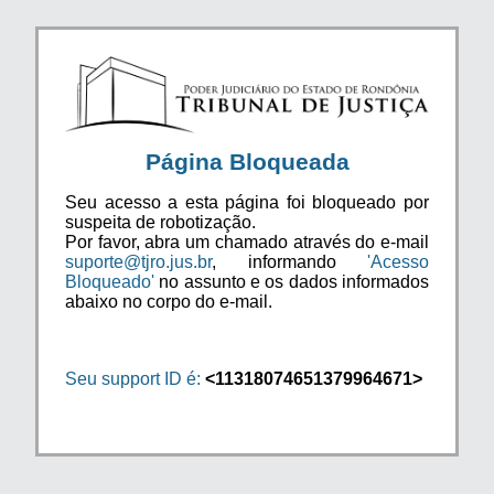
Página Bloqueada
Seu acesso a esta página foi bloqueado por
suspeita de robotização.
Por favor, abra um chamado através do e-mail
suporte@tjro.jus.br
, informando
'Acesso
Bloqueado'
no assunto e os dados informados
abaixo no corpo do e-mail.
Seu support ID é:
<11318074651379964671>