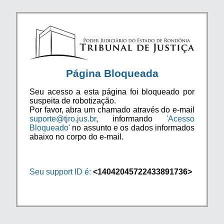
Página Bloqueada
Seu acesso a esta página foi bloqueado por
suspeita de robotização.
Por favor, abra um chamado através do e-mail
suporte@tjro.jus.br
, informando
'Acesso
Bloqueado'
no assunto e os dados informados
abaixo no corpo do e-mail.
Seu support ID é:
<14042045722433891736>