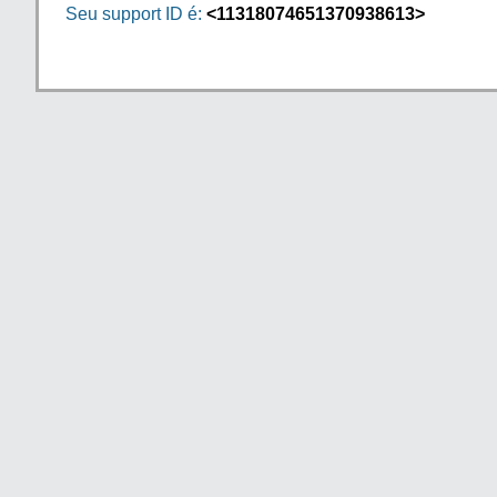
Seu support ID é:
<11318074651370938613>