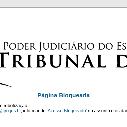
Página Bloqueada
e robotização.
tjro.jus.br
, informando
'Acesso Bloqueado'
no assunto e os dad