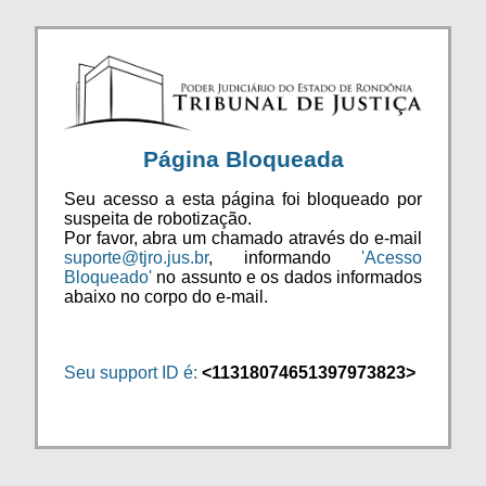
Página Bloqueada
Seu acesso a esta página foi bloqueado por
suspeita de robotização.
Por favor, abra um chamado através do e-mail
suporte@tjro.jus.br
, informando
'Acesso
Bloqueado'
no assunto e os dados informados
abaixo no corpo do e-mail.
Seu support ID é:
<11318074651397973823>