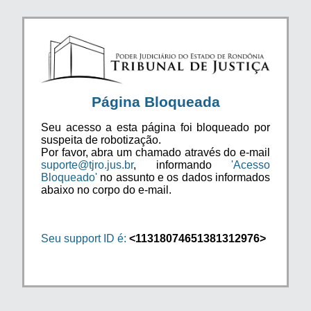
Página Bloqueada
Seu acesso a esta página foi bloqueado por
suspeita de robotização.
Por favor, abra um chamado através do e-mail
suporte@tjro.jus.br
, informando
'Acesso
Bloqueado'
no assunto e os dados informados
abaixo no corpo do e-mail.
Seu support ID é:
<11318074651381312976>