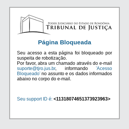
Página Bloqueada
Seu acesso a esta página foi bloqueado por
suspeita de robotização.
Por favor, abra um chamado através do e-mail
suporte@tjro.jus.br
, informando
'Acesso
Bloqueado'
no assunto e os dados informados
abaixo no corpo do e-mail.
Seu support ID é:
<11318074651373923963>