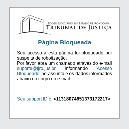
Página Bloqueada
Seu acesso a esta página foi bloqueado por
suspeita de robotização.
Por favor, abra um chamado através do e-mail
suporte@tjro.jus.br
, informando
'Acesso
Bloqueado'
no assunto e os dados informados
abaixo no corpo do e-mail.
Seu support ID é:
<11318074651373172217>