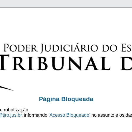
Página Bloqueada
e robotização.
tjro.jus.br
, informando
'Acesso Bloqueado'
no assunto e os dad