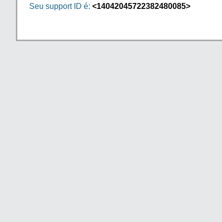
Seu support ID é:
<14042045722382480085>