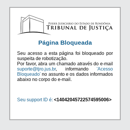
Página Bloqueada
Seu acesso a esta página foi bloqueado por
suspeita de robotização.
Por favor, abra um chamado através do e-mail
suporte@tjro.jus.br
, informando
'Acesso
Bloqueado'
no assunto e os dados informados
abaixo no corpo do e-mail.
Seu support ID é:
<14042045722574595006>