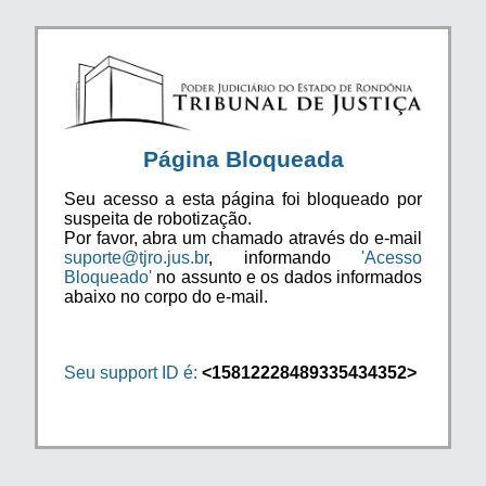
Página Bloqueada
Seu acesso a esta página foi bloqueado por
suspeita de robotização.
Por favor, abra um chamado através do e-mail
suporte@tjro.jus.br
, informando
'Acesso
Bloqueado'
no assunto e os dados informados
abaixo no corpo do e-mail.
Seu support ID é:
<15812228489335434352>