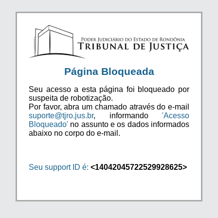
Página Bloqueada
Seu acesso a esta página foi bloqueado por
suspeita de robotização.
Por favor, abra um chamado através do e-mail
suporte@tjro.jus.br
, informando
'Acesso
Bloqueado'
no assunto e os dados informados
abaixo no corpo do e-mail.
Seu support ID é:
<14042045722529928625>