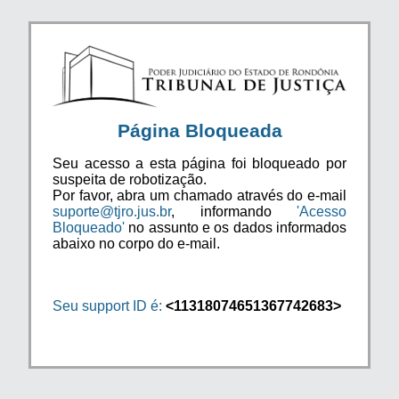
Página Bloqueada
Seu acesso a esta página foi bloqueado por
suspeita de robotização.
Por favor, abra um chamado através do e-mail
suporte@tjro.jus.br
, informando
'Acesso
Bloqueado'
no assunto e os dados informados
abaixo no corpo do e-mail.
Seu support ID é:
<11318074651367742683>