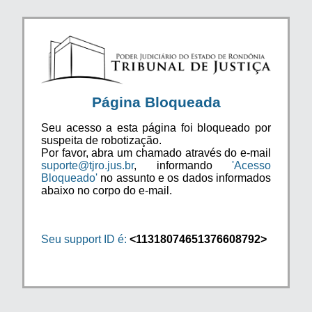
Página Bloqueada
Seu acesso a esta página foi bloqueado por
suspeita de robotização.
Por favor, abra um chamado através do e-mail
suporte@tjro.jus.br
, informando
'Acesso
Bloqueado'
no assunto e os dados informados
abaixo no corpo do e-mail.
Seu support ID é:
<11318074651376608792>