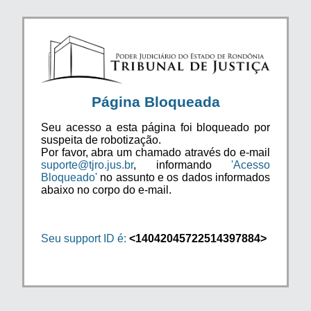
Página Bloqueada
Seu acesso a esta página foi bloqueado por
suspeita de robotização.
Por favor, abra um chamado através do e-mail
suporte@tjro.jus.br
, informando
'Acesso
Bloqueado'
no assunto e os dados informados
abaixo no corpo do e-mail.
Seu support ID é:
<14042045722514397884>