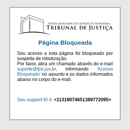
Página Bloqueada
Seu acesso a esta página foi bloqueado por
suspeita de robotização.
Por favor, abra um chamado através do e-mail
suporte@tjro.jus.br
, informando
'Acesso
Bloqueado'
no assunto e os dados informados
abaixo no corpo do e-mail.
Seu support ID é:
<11318074651389772095>