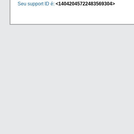
Seu support ID é:
<14042045722483569304>