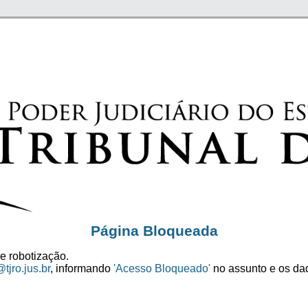
Página Bloqueada
e robotização.
tjro.jus.br
, informando
'Acesso Bloqueado'
no assunto e os dad