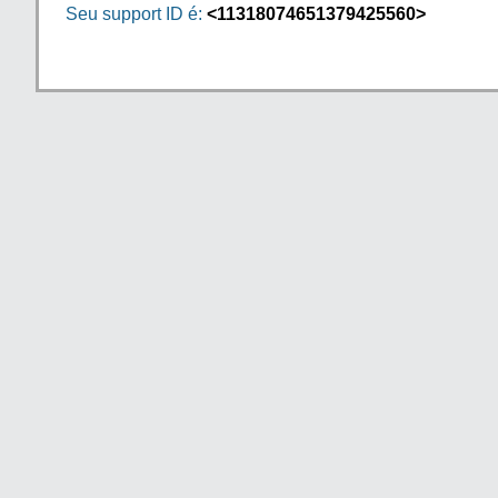
Seu support ID é:
<11318074651379425560>