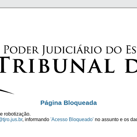
Página Bloqueada
e robotização.
tjro.jus.br
, informando
'Acesso Bloqueado'
no assunto e os dad