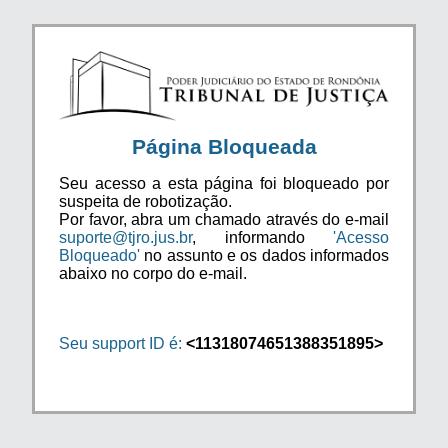
Página Bloqueada
Seu acesso a esta página foi bloqueado por
suspeita de robotização.
Por favor, abra um chamado através do e-mail
suporte@tjro.jus.br
, informando
'Acesso
Bloqueado'
no assunto e os dados informados
abaixo no corpo do e-mail.
Seu support ID é:
<11318074651388351895>