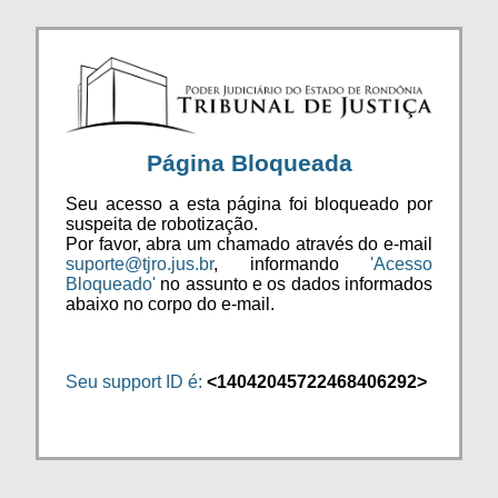
Página Bloqueada
Seu acesso a esta página foi bloqueado por
suspeita de robotização.
Por favor, abra um chamado através do e-mail
suporte@tjro.jus.br
, informando
'Acesso
Bloqueado'
no assunto e os dados informados
abaixo no corpo do e-mail.
Seu support ID é:
<14042045722468406292>