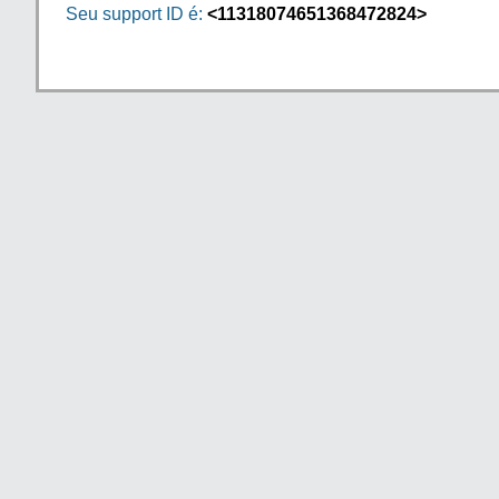
Seu support ID é:
<11318074651368472824>