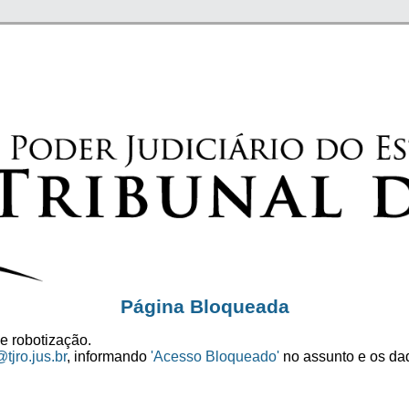
Página Bloqueada
e robotização.
tjro.jus.br
, informando
'Acesso Bloqueado'
no assunto e os dad