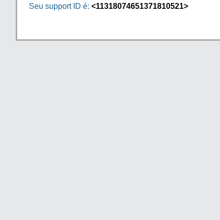
Seu support ID é:
<11318074651371810521>