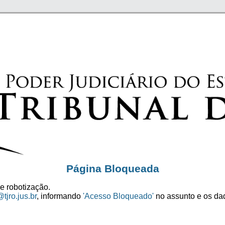
Página Bloqueada
e robotização.
tjro.jus.br
, informando
'Acesso Bloqueado'
no assunto e os dad