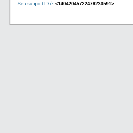
Seu support ID é:
<14042045722476230591>