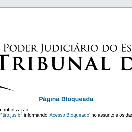
Página Bloqueada
e robotização.
tjro.jus.br
, informando
'Acesso Bloqueado'
no assunto e os dad