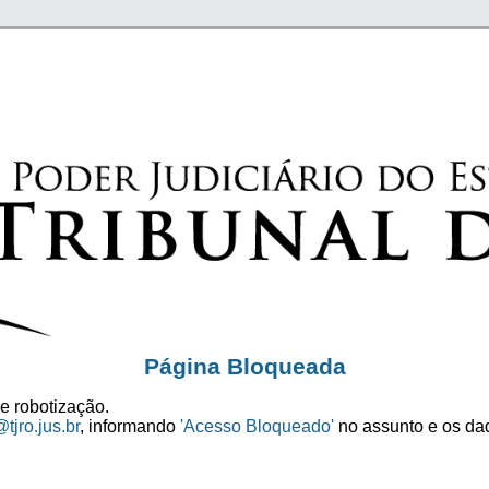
Página Bloqueada
e robotização.
tjro.jus.br
, informando
'Acesso Bloqueado'
no assunto e os dad