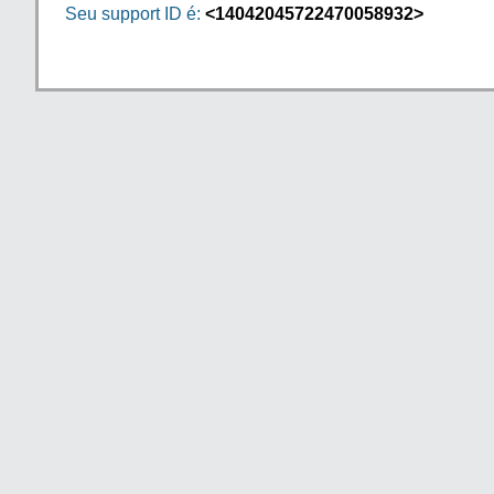
Seu support ID é:
<14042045722470058932>