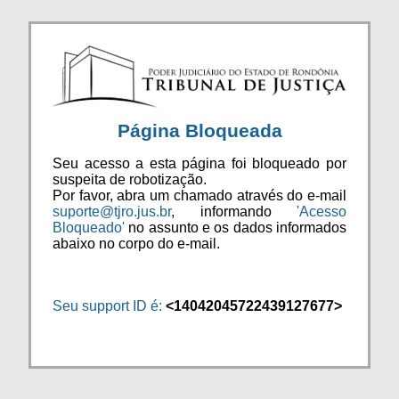
Página Bloqueada
Seu acesso a esta página foi bloqueado por
suspeita de robotização.
Por favor, abra um chamado através do e-mail
suporte@tjro.jus.br
, informando
'Acesso
Bloqueado'
no assunto e os dados informados
abaixo no corpo do e-mail.
Seu support ID é:
<14042045722439127677>