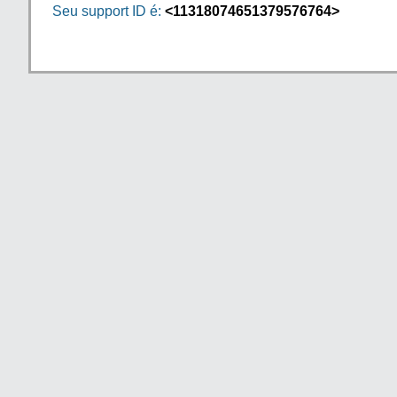
Seu support ID é:
<11318074651379576764>