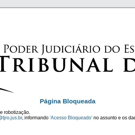
Página Bloqueada
e robotização.
tjro.jus.br
, informando
'Acesso Bloqueado'
no assunto e os dad