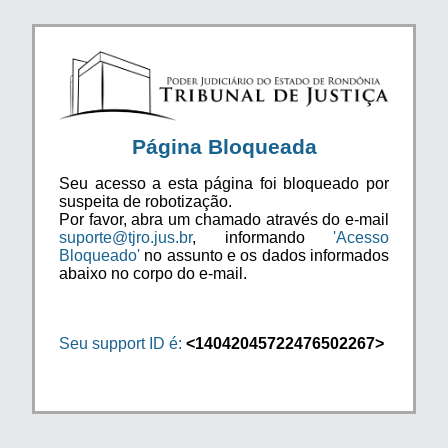
Página Bloqueada
Seu acesso a esta página foi bloqueado por
suspeita de robotização.
Por favor, abra um chamado através do e-mail
suporte@tjro.jus.br
, informando
'Acesso
Bloqueado'
no assunto e os dados informados
abaixo no corpo do e-mail.
Seu support ID é:
<14042045722476502267>