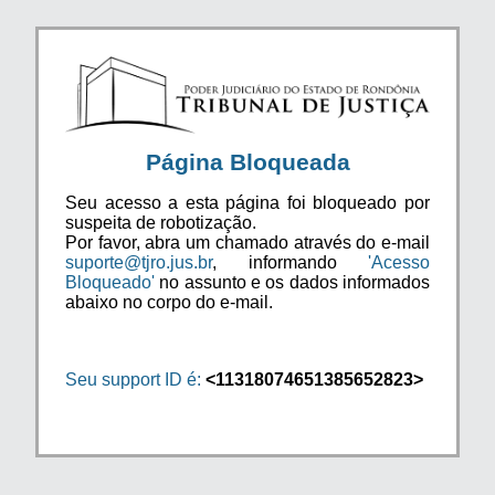
Página Bloqueada
Seu acesso a esta página foi bloqueado por
suspeita de robotização.
Por favor, abra um chamado através do e-mail
suporte@tjro.jus.br
, informando
'Acesso
Bloqueado'
no assunto e os dados informados
abaixo no corpo do e-mail.
Seu support ID é:
<11318074651385652823>