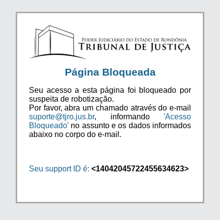
Página Bloqueada
Seu acesso a esta página foi bloqueado por
suspeita de robotização.
Por favor, abra um chamado através do e-mail
suporte@tjro.jus.br
, informando
'Acesso
Bloqueado'
no assunto e os dados informados
abaixo no corpo do e-mail.
Seu support ID é:
<14042045722455634623>