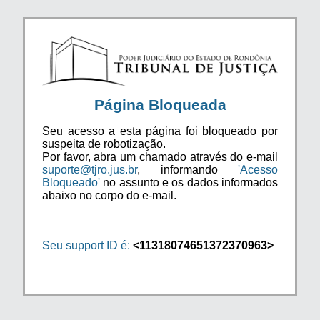
Página Bloqueada
Seu acesso a esta página foi bloqueado por
suspeita de robotização.
Por favor, abra um chamado através do e-mail
suporte@tjro.jus.br
, informando
'Acesso
Bloqueado'
no assunto e os dados informados
abaixo no corpo do e-mail.
Seu support ID é:
<11318074651372370963>