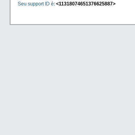
Seu support ID é:
<11318074651376625887>