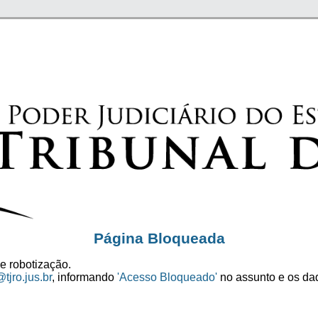
Página Bloqueada
e robotização.
tjro.jus.br
, informando
'Acesso Bloqueado'
no assunto e os dad