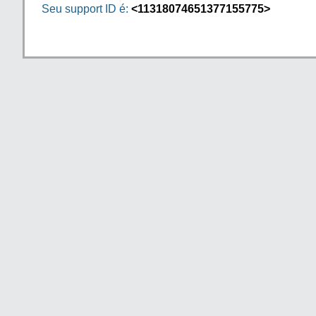
Seu support ID é:
<11318074651377155775>