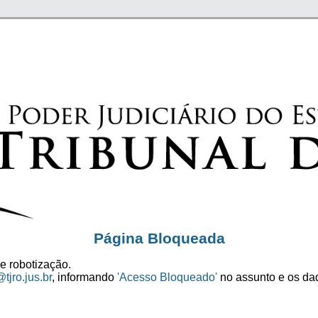
Página Bloqueada
e robotização.
tjro.jus.br
, informando
'Acesso Bloqueado'
no assunto e os dad