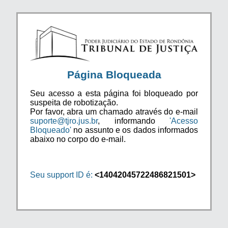
Página Bloqueada
Seu acesso a esta página foi bloqueado por
suspeita de robotização.
Por favor, abra um chamado através do e-mail
suporte@tjro.jus.br
, informando
'Acesso
Bloqueado'
no assunto e os dados informados
abaixo no corpo do e-mail.
Seu support ID é:
<14042045722486821501>