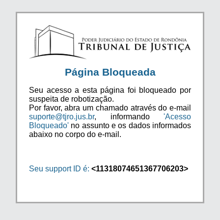
Página Bloqueada
Seu acesso a esta página foi bloqueado por
suspeita de robotização.
Por favor, abra um chamado através do e-mail
suporte@tjro.jus.br
, informando
'Acesso
Bloqueado'
no assunto e os dados informados
abaixo no corpo do e-mail.
Seu support ID é:
<11318074651367706203>