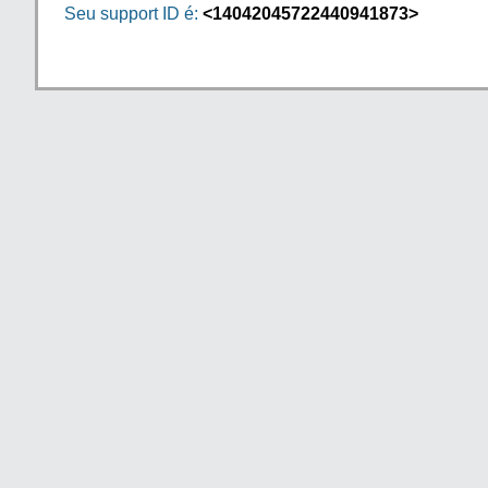
Seu support ID é:
<14042045722440941873>