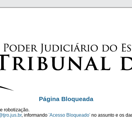
Página Bloqueada
e robotização.
tjro.jus.br
, informando
'Acesso Bloqueado'
no assunto e os dad