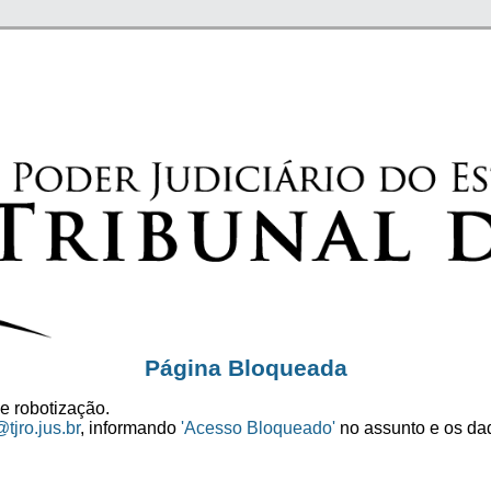
Página Bloqueada
e robotização.
tjro.jus.br
, informando
'Acesso Bloqueado'
no assunto e os dad