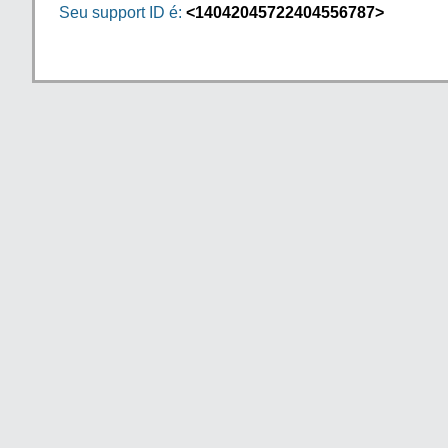
Seu support ID é:
<14042045722404556787>