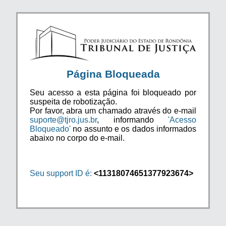
Página Bloqueada
Seu acesso a esta página foi bloqueado por
suspeita de robotização.
Por favor, abra um chamado através do e-mail
suporte@tjro.jus.br
, informando
'Acesso
Bloqueado'
no assunto e os dados informados
abaixo no corpo do e-mail.
Seu support ID é:
<11318074651377923674>