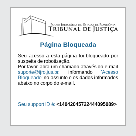
Página Bloqueada
Seu acesso a esta página foi bloqueado por
suspeita de robotização.
Por favor, abra um chamado através do e-mail
suporte@tjro.jus.br
, informando
'Acesso
Bloqueado'
no assunto e os dados informados
abaixo no corpo do e-mail.
Seu support ID é:
<14042045722444095089>