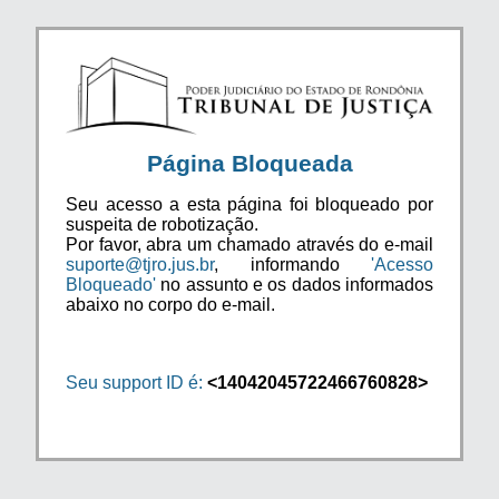
Página Bloqueada
Seu acesso a esta página foi bloqueado por
suspeita de robotização.
Por favor, abra um chamado através do e-mail
suporte@tjro.jus.br
, informando
'Acesso
Bloqueado'
no assunto e os dados informados
abaixo no corpo do e-mail.
Seu support ID é:
<14042045722466760828>