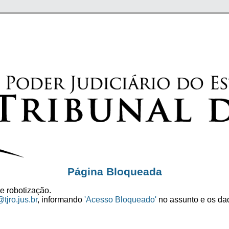
Página Bloqueada
e robotização.
tjro.jus.br
, informando
'Acesso Bloqueado'
no assunto e os dad