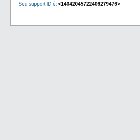
Seu support ID é:
<14042045722406279476>