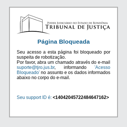
Página Bloqueada
Seu acesso a esta página foi bloqueado por
suspeita de robotização.
Por favor, abra um chamado através do e-mail
suporte@tjro.jus.br
, informando
'Acesso
Bloqueado'
no assunto e os dados informados
abaixo no corpo do e-mail.
Seu support ID é:
<14042045722484647162>