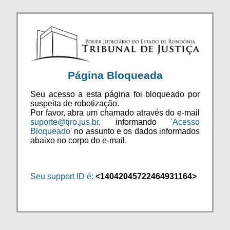
Página Bloqueada
Seu acesso a esta página foi bloqueado por
suspeita de robotização.
Por favor, abra um chamado através do e-mail
suporte@tjro.jus.br
, informando
'Acesso
Bloqueado'
no assunto e os dados informados
abaixo no corpo do e-mail.
Seu support ID é:
<14042045722464931164>