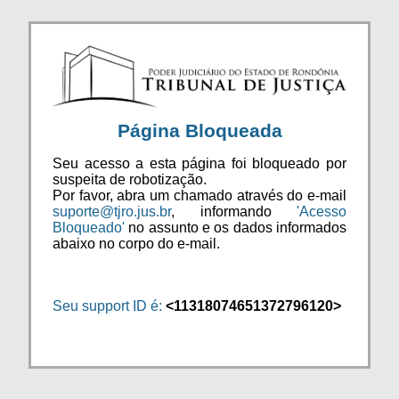
Página Bloqueada
Seu acesso a esta página foi bloqueado por
suspeita de robotização.
Por favor, abra um chamado através do e-mail
suporte@tjro.jus.br
, informando
'Acesso
Bloqueado'
no assunto e os dados informados
abaixo no corpo do e-mail.
Seu support ID é:
<11318074651372796120>