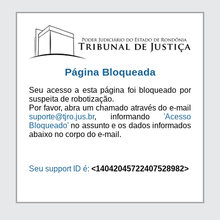
Página Bloqueada
Seu acesso a esta página foi bloqueado por
suspeita de robotização.
Por favor, abra um chamado através do e-mail
suporte@tjro.jus.br
, informando
'Acesso
Bloqueado'
no assunto e os dados informados
abaixo no corpo do e-mail.
Seu support ID é:
<14042045722407528982>