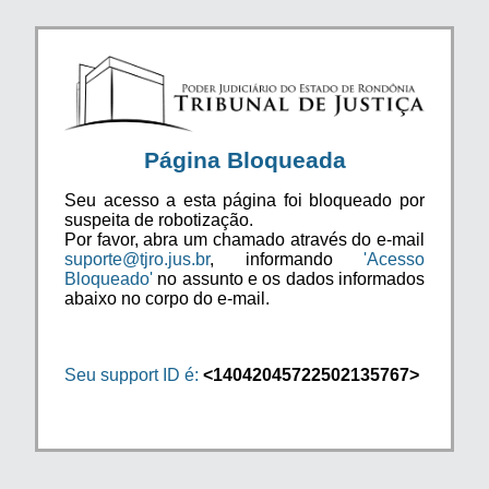
Página Bloqueada
Seu acesso a esta página foi bloqueado por
suspeita de robotização.
Por favor, abra um chamado através do e-mail
suporte@tjro.jus.br
, informando
'Acesso
Bloqueado'
no assunto e os dados informados
abaixo no corpo do e-mail.
Seu support ID é:
<14042045722502135767>