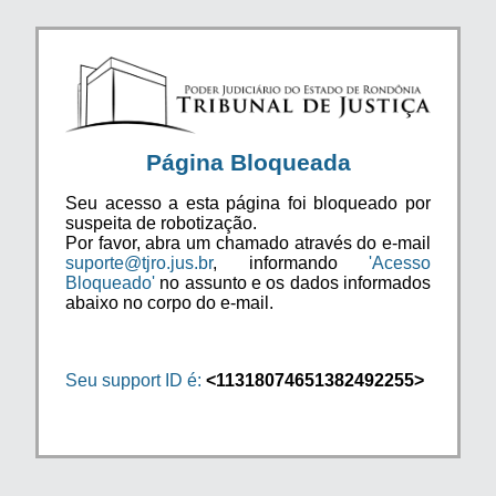
Página Bloqueada
Seu acesso a esta página foi bloqueado por
suspeita de robotização.
Por favor, abra um chamado através do e-mail
suporte@tjro.jus.br
, informando
'Acesso
Bloqueado'
no assunto e os dados informados
abaixo no corpo do e-mail.
Seu support ID é:
<11318074651382492255>