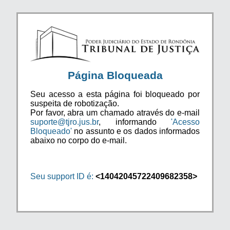
Página Bloqueada
Seu acesso a esta página foi bloqueado por
suspeita de robotização.
Por favor, abra um chamado através do e-mail
suporte@tjro.jus.br
, informando
'Acesso
Bloqueado'
no assunto e os dados informados
abaixo no corpo do e-mail.
Seu support ID é:
<14042045722409682358>