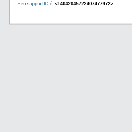
Seu support ID é:
<14042045722407477972>