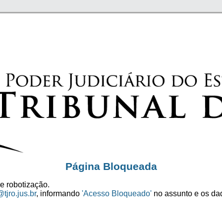
Página Bloqueada
e robotização.
tjro.jus.br
, informando
'Acesso Bloqueado'
no assunto e os dad