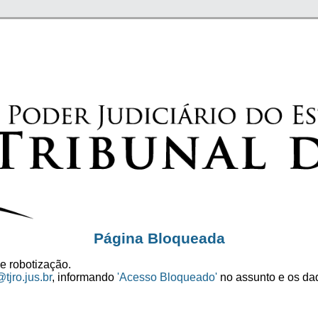
Página Bloqueada
e robotização.
tjro.jus.br
, informando
'Acesso Bloqueado'
no assunto e os dad