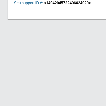
Seu support ID é:
<14042045722406624020>