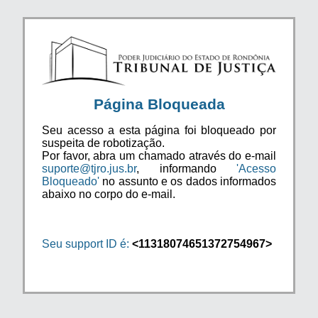
Página Bloqueada
Seu acesso a esta página foi bloqueado por
suspeita de robotização.
Por favor, abra um chamado através do e-mail
suporte@tjro.jus.br
, informando
'Acesso
Bloqueado'
no assunto e os dados informados
abaixo no corpo do e-mail.
Seu support ID é:
<11318074651372754967>