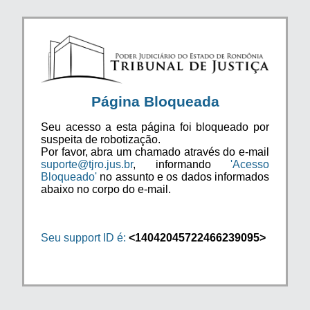
Página Bloqueada
Seu acesso a esta página foi bloqueado por
suspeita de robotização.
Por favor, abra um chamado através do e-mail
suporte@tjro.jus.br
, informando
'Acesso
Bloqueado'
no assunto e os dados informados
abaixo no corpo do e-mail.
Seu support ID é:
<14042045722466239095>